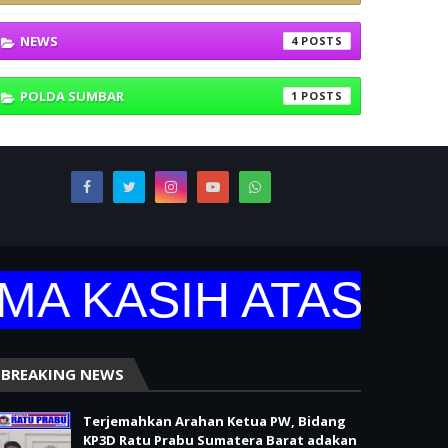
NEWS
4
POLDA SUMBAR
1
 KASIH ATAS KUNJ
BREAKING NEWS
Terjemahkan Arahan Ketua PW, Bidang
KP3D Ratu Prabu Sumatera Barat adakan