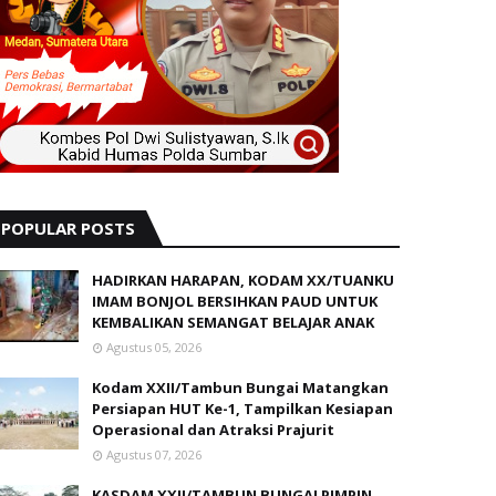
POPULAR POSTS
HADIRKAN HARAPAN, KODAM XX/TUANKU
IMAM BONJOL BERSIHKAN PAUD UNTUK
KEMBALIKAN SEMANGAT BELAJAR ANAK
Agustus 05, 2026
Kodam XXII/Tambun Bungai Matangkan
Persiapan HUT Ke-1, Tampilkan Kesiapan
Operasional dan Atraksi Prajurit
Agustus 07, 2026
KASDAM XXII/TAMBUN BUNGAI PIMPIN