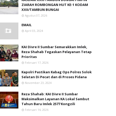
ZIARAH ROMBONGAN HUT KE-1 KODAM
XXII/TAMBUN BUNGAI
Agustus 07, 2026
EMAIL
April 03, 2024
KAI Divre II Sumbar Semarakkan Imlek,
Reza Shahab Tegaskan Pelayanan Tetap
Prioritas
Februari 17, 2026
Kapolri Pastikan Kabag Ops Polres Solok
Selatan Di Pecat dan di Proses Pidana
November 23, 2024
Reza Shahab: KAI Divre II Sumbar
Maksimalkan Layanan KA Lokal Sambut
Tahun Baru Imlek 2577 Kongzili
Februari 14, 2026