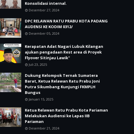
Konsolidasi internal.
Desember 27, 2024
DPC RELAWAN RATU PRABU KOTA PADANG
AUDENSI KE KODIM 0312/
Desember 05, 2024
Kerapatan Adat Nagari Lubuk Kilangan
ajukan pengadaan Rest area di Proyek
Flyover Sitinjau Lawik"
Juli 23, 2025
Dukung Kelompok Ternak Sumatera
Barat, Ketua Relawan Ratu Prabu Joni
Putra Sikumbang Kunjungi FKMPLH
Bungus
Januari 15, 2025
Ketua Relawan Ratu Prabu Kota Pariaman
Melakukan Audiensi ke Lapas IIB
Pariaman
Desember 21, 2024