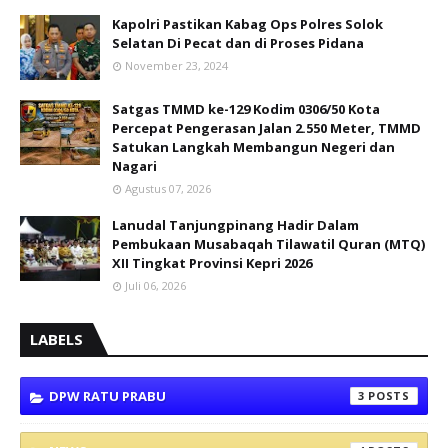
Kapolri Pastikan Kabag Ops Polres Solok
Selatan Di Pecat dan di Proses Pidana
November 23, 2024
Satgas TMMD ke-129 Kodim 0306/50 Kota
Percepat Pengerasan Jalan 2.550 Meter, TMMD
Satukan Langkah Membangun Negeri dan
Nagari
Agustus 07, 2026
Lanudal Tanjungpinang Hadir Dalam
Pembukaan Musabaqah Tilawatil Quran (MTQ)
XII Tingkat Provinsi Kepri 2026
Juli 06, 2026
LABELS
DPW RATU PRABU
3