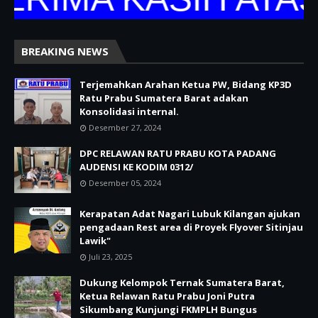
BREAKING NEWS
Terjemahkan Arahan Ketua PW, Bidang KP3D
Ratu Prabu Sumatera Barat adakan
Konsolidasi internal.
Desember 27, 2024
DPC RELAWAN RATU PRABU KOTA PADANG
AUDENSI KE KODIM 0312/
Desember 05, 2024
Kerapatan Adat Nagari Lubuk Kilangan ajukan
pengadaan Rest area di Proyek Flyover Sitinjau
Lawik"
Juli 23, 2025
Dukung Kelompok Ternak Sumatera Barat,
Ketua Relawan Ratu Prabu Joni Putra
Sikumbang Kunjungi FKMPLH Bungus