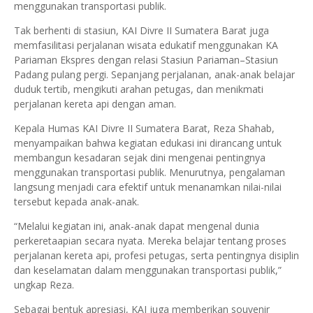
menggunakan transportasi publik.
Tak berhenti di stasiun, KAI Divre II Sumatera Barat juga
memfasilitasi perjalanan wisata edukatif menggunakan KA
Pariaman Ekspres dengan relasi Stasiun Pariaman–Stasiun
Padang pulang pergi. Sepanjang perjalanan, anak-anak belajar
duduk tertib, mengikuti arahan petugas, dan menikmati
perjalanan kereta api dengan aman.
Kepala Humas KAI Divre II Sumatera Barat, Reza Shahab,
menyampaikan bahwa kegiatan edukasi ini dirancang untuk
membangun kesadaran sejak dini mengenai pentingnya
menggunakan transportasi publik. Menurutnya, pengalaman
langsung menjadi cara efektif untuk menanamkan nilai-nilai
tersebut kepada anak-anak.
“Melalui kegiatan ini, anak-anak dapat mengenal dunia
perkeretaapian secara nyata. Mereka belajar tentang proses
perjalanan kereta api, profesi petugas, serta pentingnya disiplin
dan keselamatan dalam menggunakan transportasi publik,”
ungkap Reza.
Sebagai bentuk apresiasi, KAI juga memberikan souvenir