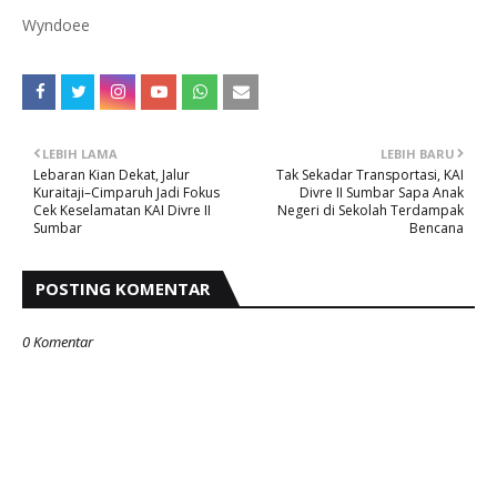
Wyndoee
LEBIH LAMA
LEBIH BARU
Lebaran Kian Dekat, Jalur
Tak Sekadar Transportasi, KAI
Kuraitaji–Cimparuh Jadi Fokus
Divre II Sumbar Sapa Anak
Cek Keselamatan KAI Divre II
Negeri di Sekolah Terdampak
Sumbar
Bencana
POSTING KOMENTAR
0 Komentar