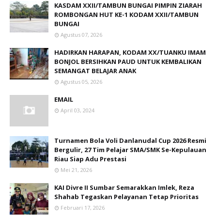
KASDAM XXII/TAMBUN BUNGAI PIMPIN ZIARAH
ROMBONGAN HUT KE-1 KODAM XXII/TAMBUN
BUNGAI
Agustus 07, 2026
HADIRKAN HARAPAN, KODAM XX/TUANKU IMAM
BONJOL BERSIHKAN PAUD UNTUK KEMBALIKAN
SEMANGAT BELAJAR ANAK
Agustus 05, 2026
EMAIL
April 03, 2024
Turnamen Bola Voli Danlanudal Cup 2026 Resmi
Bergulir, 27 Tim Pelajar SMA/SMK Se-Kepulauan
Riau Siap Adu Prestasi
Mei 21, 2026
KAI Divre II Sumbar Semarakkan Imlek, Reza
Shahab Tegaskan Pelayanan Tetap Prioritas
Februari 17, 2026