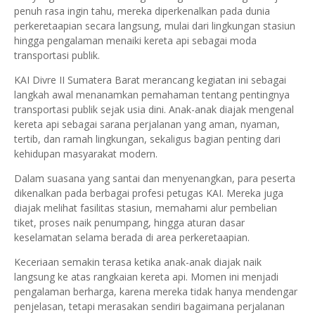
penuh rasa ingin tahu, mereka diperkenalkan pada dunia
perkeretaapian secara langsung, mulai dari lingkungan stasiun
hingga pengalaman menaiki kereta api sebagai moda
transportasi publik.
KAI Divre II Sumatera Barat merancang kegiatan ini sebagai
langkah awal menanamkan pemahaman tentang pentingnya
transportasi publik sejak usia dini. Anak-anak diajak mengenal
kereta api sebagai sarana perjalanan yang aman, nyaman,
tertib, dan ramah lingkungan, sekaligus bagian penting dari
kehidupan masyarakat modern.
Dalam suasana yang santai dan menyenangkan, para peserta
dikenalkan pada berbagai profesi petugas KAI. Mereka juga
diajak melihat fasilitas stasiun, memahami alur pembelian
tiket, proses naik penumpang, hingga aturan dasar
keselamatan selama berada di area perkeretaapian.
Keceriaan semakin terasa ketika anak-anak diajak naik
langsung ke atas rangkaian kereta api. Momen ini menjadi
pengalaman berharga, karena mereka tidak hanya mendengar
penjelasan, tetapi merasakan sendiri bagaimana perjalanan