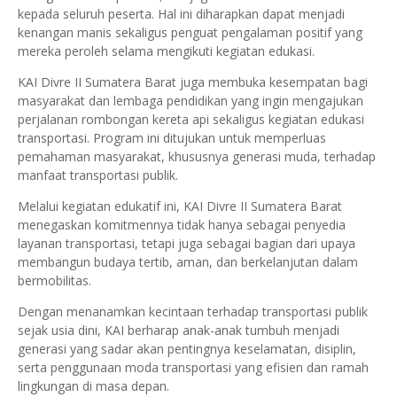
kepada seluruh peserta. Hal ini diharapkan dapat menjadi
kenangan manis sekaligus penguat pengalaman positif yang
mereka peroleh selama mengikuti kegiatan edukasi.
KAI Divre II Sumatera Barat juga membuka kesempatan bagi
masyarakat dan lembaga pendidikan yang ingin mengajukan
perjalanan rombongan kereta api sekaligus kegiatan edukasi
transportasi. Program ini ditujukan untuk memperluas
pemahaman masyarakat, khususnya generasi muda, terhadap
manfaat transportasi publik.
Melalui kegiatan edukatif ini, KAI Divre II Sumatera Barat
menegaskan komitmennya tidak hanya sebagai penyedia
layanan transportasi, tetapi juga sebagai bagian dari upaya
membangun budaya tertib, aman, dan berkelanjutan dalam
bermobilitas.
Dengan menanamkan kecintaan terhadap transportasi publik
sejak usia dini, KAI berharap anak-anak tumbuh menjadi
generasi yang sadar akan pentingnya keselamatan, disiplin,
serta penggunaan moda transportasi yang efisien dan ramah
lingkungan di masa depan.